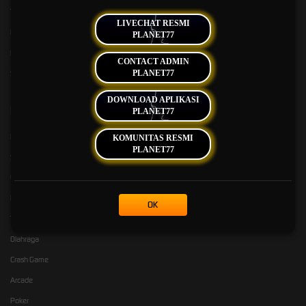
Tentang PLANET77
Promosi
LIVECHAT RESMI
Responsible Gambling
Loyalty
PLANET77
Pusat Bantuan
Referral
CONTACT ADMIN
PLANET77
Syarat dan Ketentuan
DOWNLOAD APLIKASI
Kategori
Dukungan
PLANET77
Hot Games
KOMUNITAS RESMI
PLANET77
Slots
Live Casino
Race
OK
Togel
Olahraga
Crash Game
Arcade
Poker