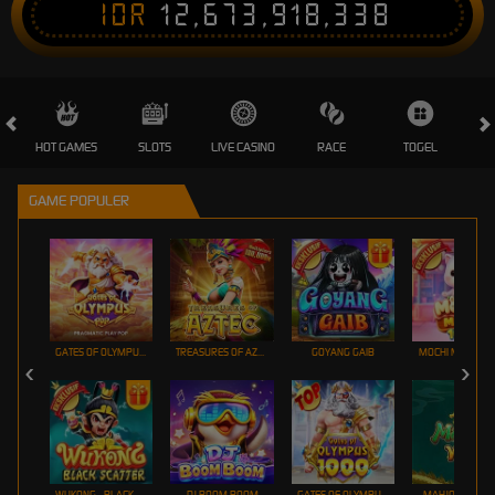
IDR
12,673,918,338
HOT GAMES
SLOTS
LIVE CASINO
RACE
TOGEL
OL
GAME POPULER
GATES OF OLYMPUS POP
TREASURES OF AZTEC
GOYANG GAIB
MOCHI MANIA 1
WUKONG - BLACK SCATTER
DJ BOOM BOOM
GATES OF OLYMPUS 1000
MAHJONG WAYS