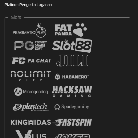
Platform Penyedia Layanan
Slots