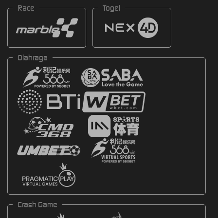
Race
Togel
Olahraga
Crash Game