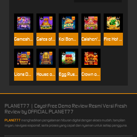
Gameshow Party Jackpot Play
Gates of Dragon Jackpot Play
Koi Bonanza Jackpot Play
Caishen's Gems Jackpot Play
Fire Hot 20 Jackpot Play
Lions Dance Megaways Jackpot Play
House of Lions Megaways Jackpot Play
Egg Rush Jackpot Play
Crown of Fire Jackpot Play
PLANET77 | Cayot Free Demo Review Resmi Versi Fresh
Review by OFFICIAL PLANET77
PLANET77
menghadirkan pengalaman hiburan digital dengan akses mudah, tampilan
ringan, navigasi responsif, serta proses yang cepat dan nyaman untuk setiap pengguna.