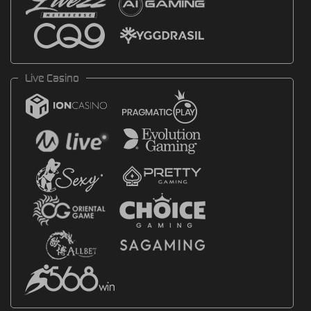
Live Casino