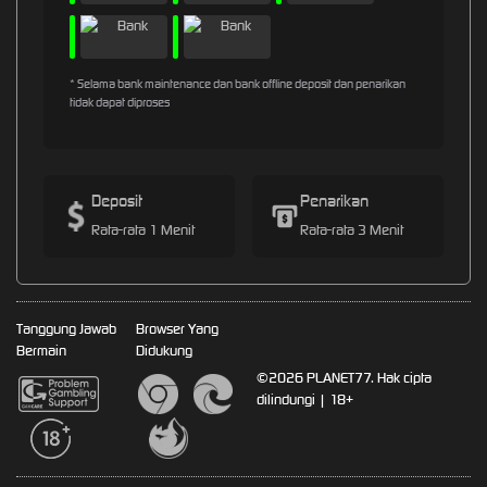
* Selama bank maintenance dan bank offline deposit dan penarikan
tidak dapat diproses
Deposit
Penarikan
Rata-rata 1 Menit
Rata-rata 3 Menit
Tanggung Jawab
Browser Yang
Bermain
Didukung
©2026 PLANET77. Hak cipta
dilindungi | 18+