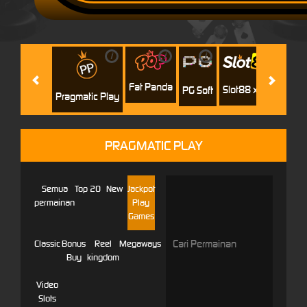
i
i
i
i
i
Facha
Fat Panda
Slot88 x PP
PG Soft
Pragmatic Play
PRAGMATIC PLAY
Semua
Top 20
New
Jackpot
permainan
Play
Games
Classic
Bonus
Reel
Megaways
Buy
kingdom
Video
Slots