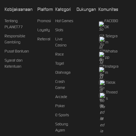
Kebijaksanaan
Platform
Kategori
Dukungan
Komunitas
Tentang
Promosi
Hot Games
FACEBO
PLANET77
OK
Loyalty
Slots
Responsible
Telegra
Referral
Live
Gambling
m
Casino
Pusat Bantuan
Whatsa
Race
pp
Syarat dan
Togel
Ketentuan
Instagra
Olahraga
m
Crash
Tiktok
Game
Threed
Arcade
s
Poker
E-Sports
Sabung
Ayam