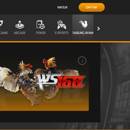
MASUK
DAFTAR
 GAME
ARCADE
POKER
E-SPORTS
SABUNG AYAM
PROMOSI
i