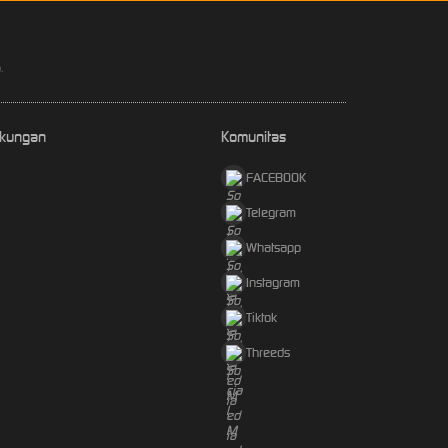
.
kungan
Komunitas
FACEBOOK
Telegram
Whatsapp
Instagram
Tiktok
Threeds