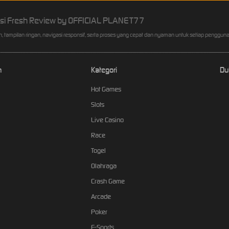
si Fresh Review by OFFICIAL PLANET77
tampilan ringan, navigasi responsif, serta proses yang cepat dan nyaman untuk setiap pengguna
m
Kategori
Du
Hot Games
Slots
Live Casino
Race
Togel
Olahraga
Crash Game
Arcade
Poker
E-Sports