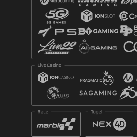
Live Casino
Race
Togel