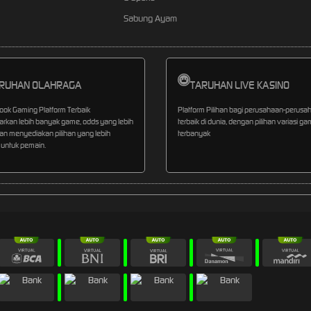
Sabung Ayam
RUHAN OLAHRAGA
TARUHAN LIVE KASINO
ook Gaming Platform Terbaik
Platform Pilihan bagi perusahaan-perusa
kan lebih banyak game, odds yang lebih
terbaik di dunia, dengan pilihan variasi g
 dan menyediakan pilihan yang lebih
terbanyak
untuk pemain.