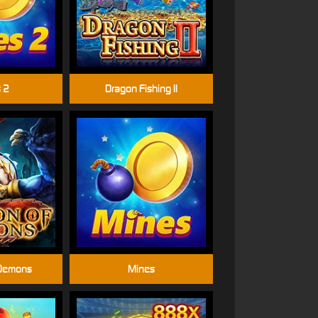
 2
Dragon Fishing II
 Demons
Mines