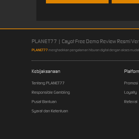
PLANET77 | Cayot Free Demo Review Resmi Ver
PLANET77
menghadirkan pengalaman hiburan digital dengan akses mudah, 
Kebijaksanaan
Platfor
Tentang PLANET77
Promosi
Responsible Gambling
Loyalty
Pusat Bantuan
Referral
Syarat dan Ketentuan