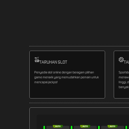
TARUHAN SLOT
TA
Penyedia slot online dengan beragam pilihan
Sportsb
game menarik yang memudahkan pemain untuk
menawar
mencapai jackpot
tinggi,
banyak 