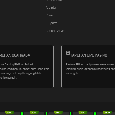
Arcade
Poker
E-Sports
Sabung Ayam
RUHAN OLAHRAGA
TARUHAN LIVE KASINO
ook Gaming Platform Terbaik
Platform Pilihan bagi perusahaan-perusa
kan lebih banyak game, odds yang lebih
terbaik di dunia, dengan pilihan variasi g
 dan menyediakan pilihan yang lebih
terbanyak
untuk pemain.