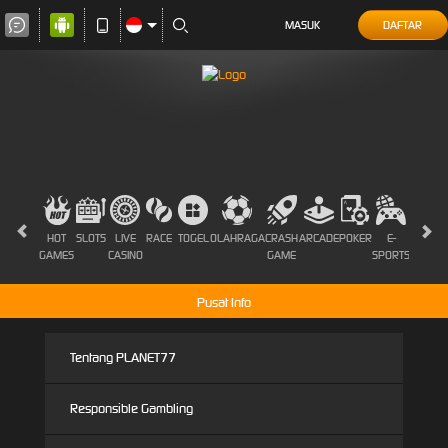
MASUK
DAFTAR
HOT
SLOTS
LIVE
RACE
TOGEL
OLAHRAGA
CRASH
ARCADE
POKER
E-
SABUN
GAMES
CASINO
GAME
SPORTS
AYAM
Pusat Info
Tentang PLANET77
Responsible Gambling