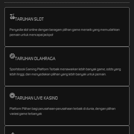
TARUHAN SLOT
Penyedia slot online dengan beragam pilihan game menarik yang memudahkan
pemain untuk mencapai jackpot
TARUHAN OLAHRAGA
Sportsbook Gaming Platform Terbaik menawarkan lebih banyak game, odds yang
lebih tinggi, dan menyediakan pilihan yang lebih banyak untuk pemain.
TARUHAN LIVE KASINO
Platform Pilihan bagi perusahaan-perusahaan terbaik di dunia, dengan pilihan
variasi game terbanyak