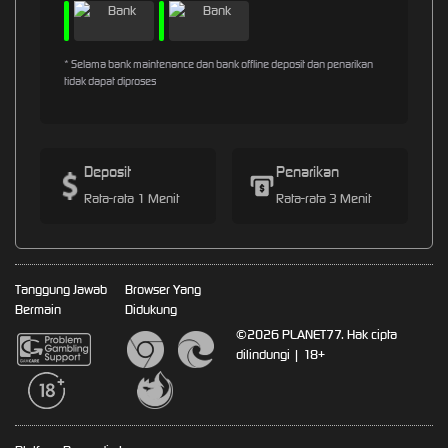
* Selama bank maintenance dan bank offline deposit dan penarikan
tidak dapat diproses
Deposit
Penarikan
Rata-rata 1 Menit
Rata-rata 3 Menit
Tanggung Jawab
Browser Yang
Bermain
Didukung
©2026 PLANET77. Hak cipta
dilindungi | 18+