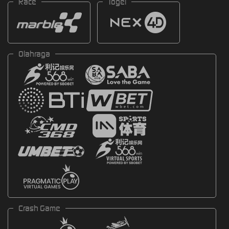
Race
Togel
Olahraga
Crash Game