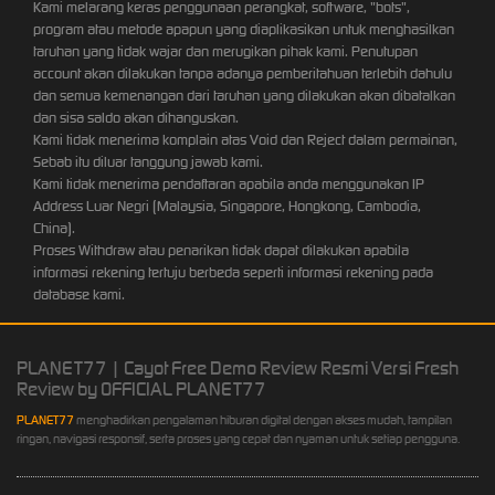
Kami melarang keras penggunaan perangkat, software, "bots",
program atau metode apapun yang diaplikasikan untuk menghasilkan
taruhan yang tidak wajar dan merugikan pihak kami. Penutupan
account akan dilakukan tanpa adanya pemberitahuan terlebih dahulu
dan semua kemenangan dari taruhan yang dilakukan akan dibatalkan
dan sisa saldo akan dihanguskan.
Kami tidak menerima komplain atas Void dan Reject dalam permainan,
Sebab itu diluar tanggung jawab kami.
Kami tidak menerima pendaftaran apabila anda menggunakan IP
Address Luar Negri (Malaysia, Singapore, Hongkong, Cambodia,
China).
Proses Withdraw atau penarikan tidak dapat dilakukan apabila
informasi rekening tertuju berbeda seperti informasi rekening pada
database kami.
PLANET77 | Cayot Free Demo Review Resmi Versi Fresh
Review by OFFICIAL PLANET77
PLANET77
menghadirkan pengalaman hiburan digital dengan akses mudah, tampilan
ringan, navigasi responsif, serta proses yang cepat dan nyaman untuk setiap pengguna.