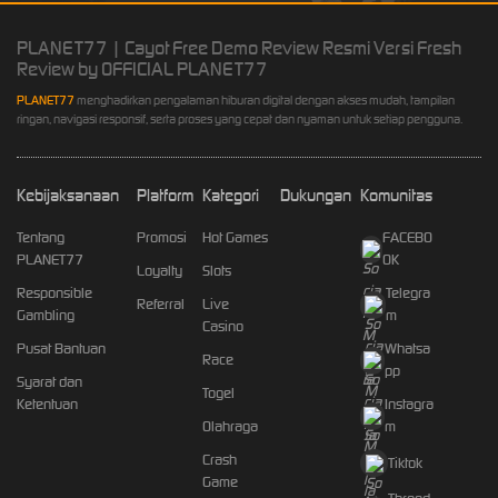
PLANET77 | Cayot Free Demo Review Resmi Versi Fresh
Review by OFFICIAL PLANET77
PLANET77
menghadirkan pengalaman hiburan digital dengan akses mudah, tampilan
ringan, navigasi responsif, serta proses yang cepat dan nyaman untuk setiap pengguna.
Kebijaksanaan
Platform
Kategori
Dukungan
Komunitas
Tentang
Promosi
Hot Games
FACEBO
PLANET77
OK
Loyalty
Slots
Responsible
Telegra
Referral
Live
Gambling
m
Casino
Pusat Bantuan
Whatsa
Race
pp
Syarat dan
Togel
Ketentuan
Instagra
Olahraga
m
Crash
Tiktok
Game