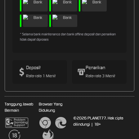
* Selama bank maintenance dan bank offline deposit dan penarikan
tidak dapat diproses
Deposit
Penarikan
Rata-rata 1 Menit
Rata-rata 3 Menit
Tanggung Jawab
Browser Yang
Bermain
Didukung
©2026 PLANET77. Hak cipta
dilindungi | 18+