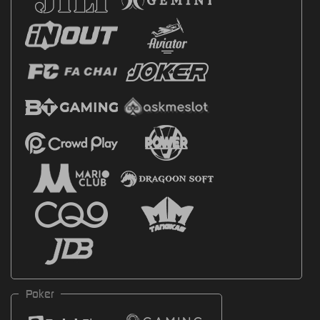
Poker