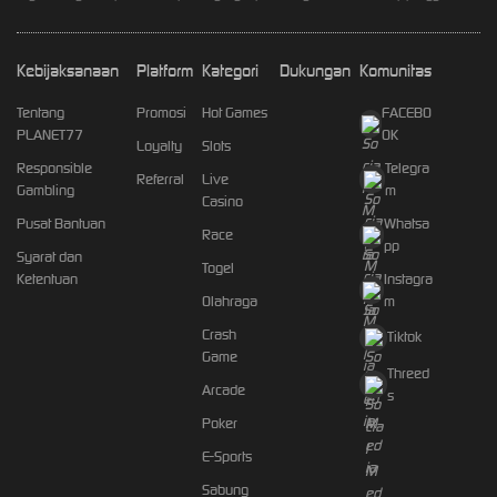
Kebijaksanaan
Platform
Kategori
Dukungan
Komunitas
Tentang
Promosi
Hot Games
FACEBO
PLANET77
OK
Loyalty
Slots
Responsible
Telegra
Referral
Live
Gambling
m
Casino
Pusat Bantuan
Whatsa
Race
pp
Syarat dan
Togel
Ketentuan
Instagra
Olahraga
m
Crash
Tiktok
Game
Threed
Arcade
s
Poker
E-Sports
Sabung