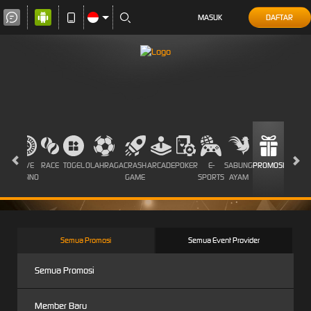
MASUK
DAFTAR
LOTS
LIVE
RACE
TOGEL
OLAHRAGA
CRASH
ARCADE
POKER
E-
SABUNG
PROMOSI
CASINO
GAME
SPORTS
AYAM
Semua Promosi
Semua Event Provider
Semua Promosi
Member Baru