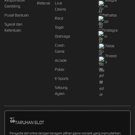
Responsible
Telegra
Referral
Live
Gambling
m
Casino
Pusat Bantuan
Whatsa
Race
pp
Syarat dan
Togel
Ketentuan
Instagra
Olahraga
m
Crash
Tiktok
Game
Threed
Arcade
s
Poker
E-Sports
Sabung
Ayam
TARUHAN SLOT
Penyedia slot online dengan beragam pilihan game menarik yang memudahkan