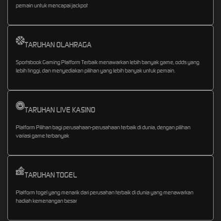
pemain untuk mencapai jackpot
TARUHAN OLAHRAGA
Sportsbook Gaming Platform Terbaik menawarkan lebih banyak game, odds yang
lebih tinggi, dan menyediakan pilihan yang lebih banyak untuk pemain.
TARUHAN LIVE KASINO
Platform Pilihan bagi perusahaan-perusahaan terbaik di dunia, dengan pilihan
variasi game terbanyak
TARUHAN TOGEL
Platform togel yang menarik dari perusahan terbaik di dunia yang menawarkan
hadiah kemenangan besar