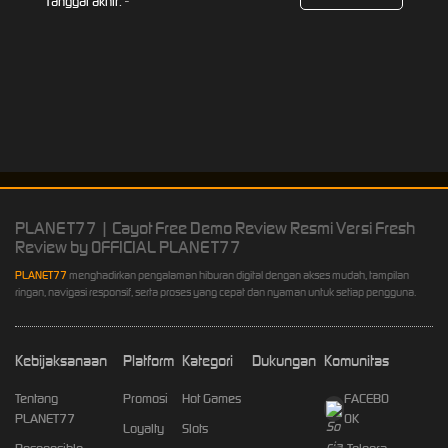
Tanggal akhir:
-
PLANET77 | Cayot Free Demo Review Resmi Versi Fresh
Review by OFFICIAL PLANET77
PLANET77
menghadirkan pengalaman hiburan digital dengan akses mudah, tampilan
ringan, navigasi responsif, serta proses yang cepat dan nyaman untuk setiap pengguna.
Kebijaksanaan
Platform
Kategori
Dukungan
Komunitas
Tentang
Promosi
Hot Games
FACEBO
PLANET77
OK
Loyalty
Slots