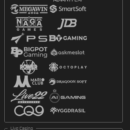
Live Casino