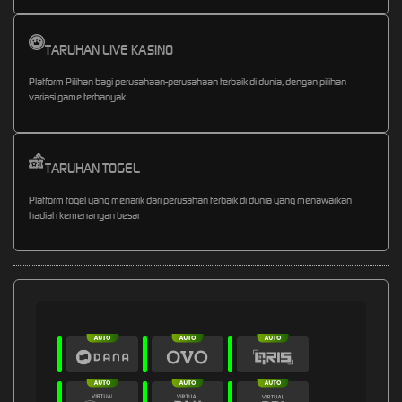
TARUHAN LIVE KASINO
Platform Pilihan bagi perusahaan-perusahaan terbaik di dunia, dengan pilihan
variasi game terbanyak
TARUHAN TOGEL
Platform togel yang menarik dari perusahan terbaik di dunia yang menawarkan
hadiah kemenangan besar