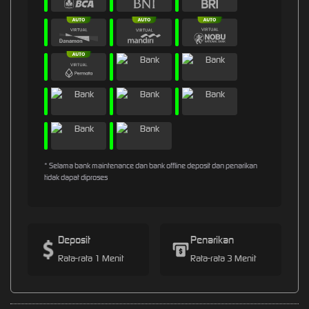
* Selama bank maintenance dan bank offline deposit dan penarikan
tidak dapat diproses
Deposit
Penarikan
Rata-rata 1 Menit
Rata-rata 3 Menit