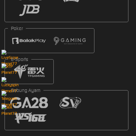
Poker
E-Sports
Sabung Ayam