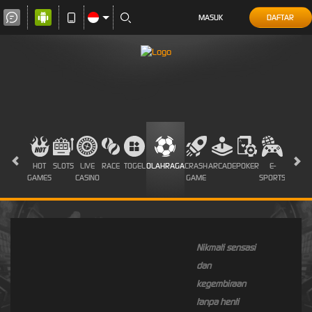
MASUK
DAFTAR
HOT
SLOTS
LIVE
RACE
TOGEL
OLAHRAGA
CRASH
ARCADE
POKER
E-
SABUN
GAMES
CASINO
GAME
SPORTS
AYAM
Nikmati sensasi
dan
kegembiraan
tanpa henti