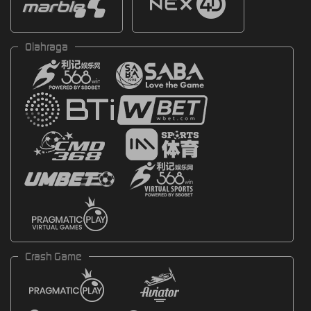
Olahraga
Crash Game