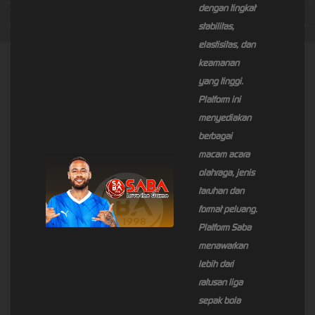
dengan tingkat
stabilitas,
elastisitas, dan
keamanan
yang tinggi.
Platform ini
menyediakan
berbagai
macam acara
olahraga, jenis
taruhan dan
format peluang.
Platform Saba
menawarkan
lebih dari
ratusan liga
sepak bola