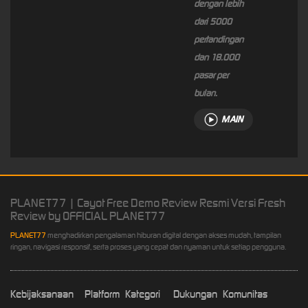
dengan lebih
dari 5000
pertandingan
dan 18.000
pasar per
bulan.
MAIN
PLANET77 | Cayot Free Demo Review Resmi Versi Fresh
Review by OFFICIAL PLANET77
PLANET77
menghadirkan pengalaman hiburan digital dengan akses mudah, tampilan
ringan, navigasi responsif, serta proses yang cepat dan nyaman untuk setiap pengguna.
Kebijaksanaan
Platform
Kategori
Dukungan
Komunitas