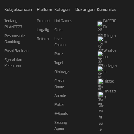
Kebijaksanaan
Platform
Kategori
Dukungan
Komunitas
Tentang
Promosi
Hot Games
FACEBO
PLANET77
OK
Loyalty
Slots
Responsible
Telegra
Referral
Live
Gambling
m
Casino
Pusat Bantuan
Whatsa
Race
pp
Syarat dan
Togel
Ketentuan
Instagra
Olahraga
m
Crash
Tiktok
Game
Threed
Arcade
s
Poker
E-Sports
Sabung
Ayam