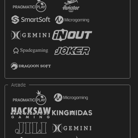
Arcade