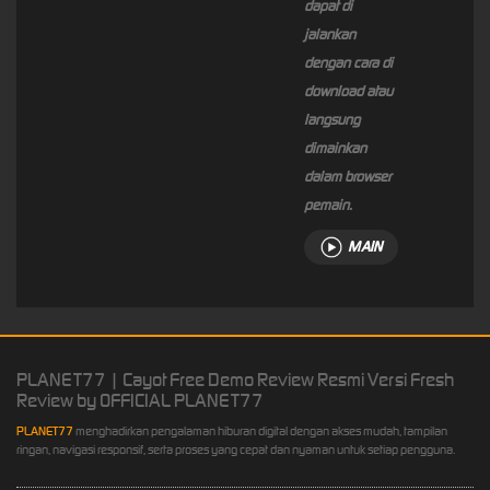
dapat di
jalankan
dengan cara di
download atau
langsung
dimainkan
dalam browser
pemain.
MAIN
PLANET77 | Cayot Free Demo Review Resmi Versi Fresh
Review by OFFICIAL PLANET77
PLANET77
menghadirkan pengalaman hiburan digital dengan akses mudah, tampilan
ringan, navigasi responsif, serta proses yang cepat dan nyaman untuk setiap pengguna.