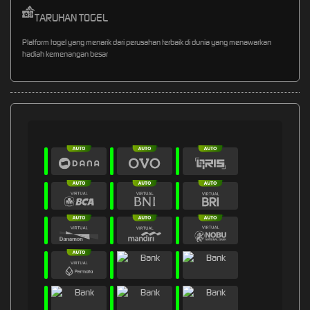
TARUHAN TOGEL
Platform togel yang menarik dari perusahan terbaik di dunia yang menawarkan
hadiah kemenangan besar