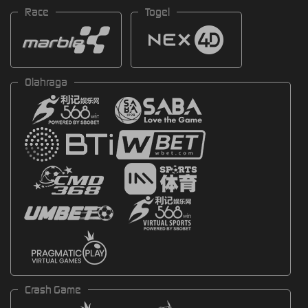
Race
Togel
Olahraga
Crash Game