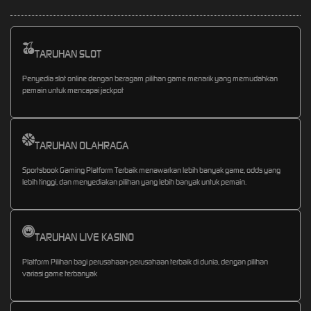
TARUHAN SLOT
Penyedia slot online dengan beragam pilihan game menarik yang memudahkan
pemain untuk mencapai jackpot
TARUHAN OLAHRAGA
Sportsbook Gaming Platform Terbaik menawarkan lebih banyak game, odds yang
lebih tinggi, dan menyediakan pilihan yang lebih banyak untuk pemain.
TARUHAN LIVE KASINO
Platform Pilihan bagi perusahaan-perusahaan terbaik di dunia, dengan pilihan
variasi game terbanyak